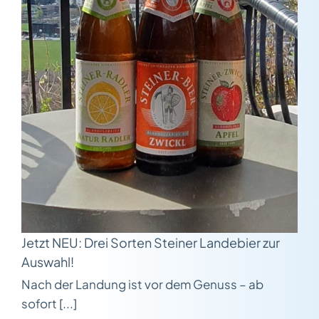
Jetzt NEU: Drei Sorten Steiner Landebier zur
Auswahl!
Nach der Landung ist vor dem Genuss – ab
sofort [...]