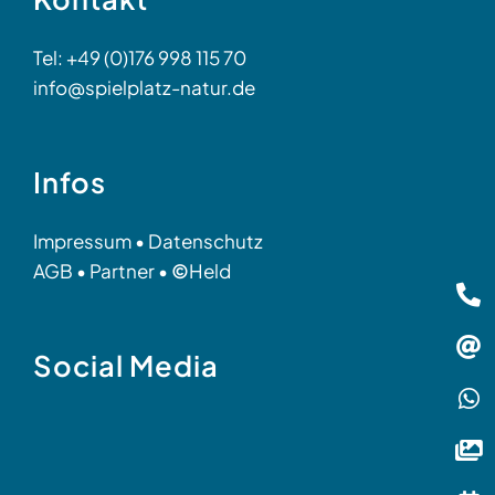
Tel: +49 (0)176 998 115 70
info@spielplatz-natur.de
Infos
Impressum
•
Datenschutz
AGB
•
Partner
•
©
Held
Social Media