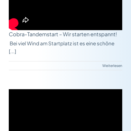
Cobra-Tandemstart – Wir starten entspannt!
Bei viel Wind am Startplatz ist es eine schöne
[...]
Weiterlesen