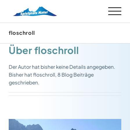
Zum
Inhalt
springen
floschroll
Über
floschroll
Der Autor hat bisher keine Details angegeben.
Bisher hat floschroll, 8 Blog Beiträge
geschrieben.