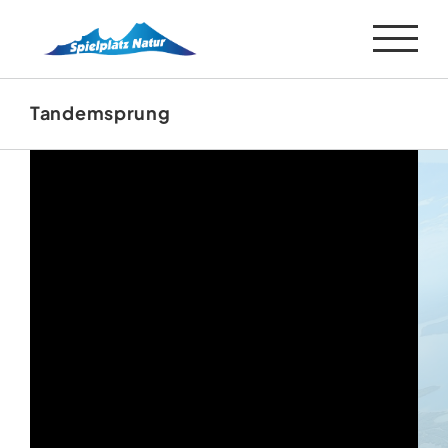
Zum
Inhalt
springen
Tandemsprung