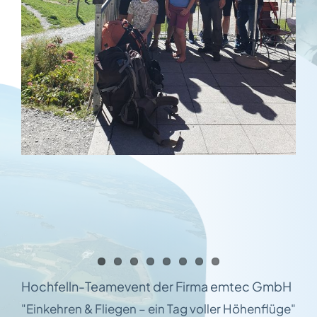
Hochfelln-Teamevent der Firma emtec GmbH
"Einkehren & Fliegen – ein Tag voller Höhenflüge"