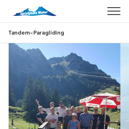
Zum
Inhalt
springen
Tandem-Paragliding