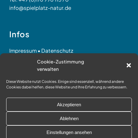
info@spielplatz-natur.de
Infos
Impressum
•
Datenschutz
AGB
•
Partner
•
©
Held
Cookie-Zustimmung
verwalten
Diese Website nutzt Cookies. Einige sind essenziell, während andere
Social Media
Cookies dabei helfen, diese Website und Ihre Erfahrung zu verbessern.
Akzeptieren
Ablehnen
Einstellungen ansehen