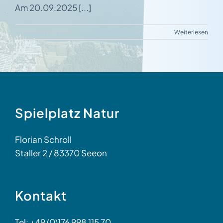
Am 20.09.2025 [...]
Weiterlesen
Spielplatz Natur
Florian Schroll
Staller 2 / 83370 Seeon
Kontakt
Tel: +49 (0)176 998 115 70