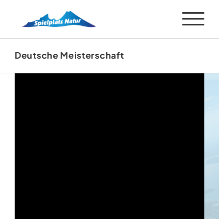
Zum
Inhalt
springen
Deutsche Meisterschaft