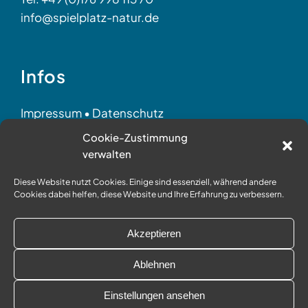
info@spielplatz-natur.de
Infos
Impressum
•
Datenschutz
AGB
•
Partner
•
©
Held
Cookie-Zustimmung
verwalten
Diese Website nutzt Cookies. Einige sind essenziell, während andere
Social Media
Cookies dabei helfen, diese Website und Ihre Erfahrung zu verbessern.
Akzeptieren
Ablehnen
Einstellungen ansehen