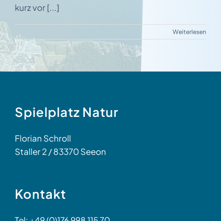
kurz vor [...]
Weiterlesen
Spielplatz Natur
Florian Schroll
Staller 2 / 83370 Seeon
Kontakt
Tel: +49 (0)176 998 115 70