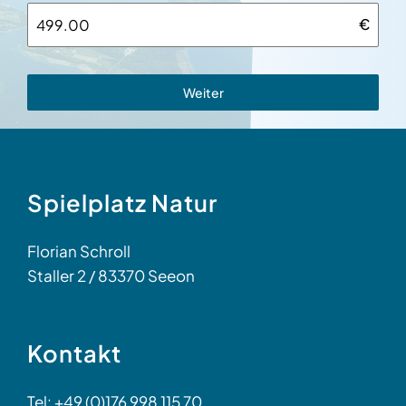
€
Weiter
Spielplatz Natur
Florian Schroll
Staller 2 / 83370 Seeon
Kontakt
Tel: +49 (0)176 998 115 70