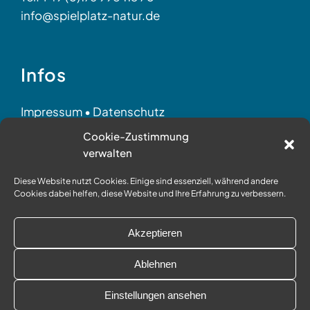
info@spielplatz-natur.de
Infos
Impressum
•
Datenschutz
AGB
•
Partner
•
©
Held
Cookie-Zustimmung
verwalten
Diese Website nutzt Cookies. Einige sind essenziell, während andere
Social Media
Cookies dabei helfen, diese Website und Ihre Erfahrung zu verbessern.
Akzeptieren
Ablehnen
Einstellungen ansehen