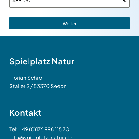
Weiter
Spielplatz Natur
Florian Schroll
Staller 2 / 83370 Seeon
Kontakt
Tel: +49 (0)176 998 115 70
info@spielplatz-natur.de