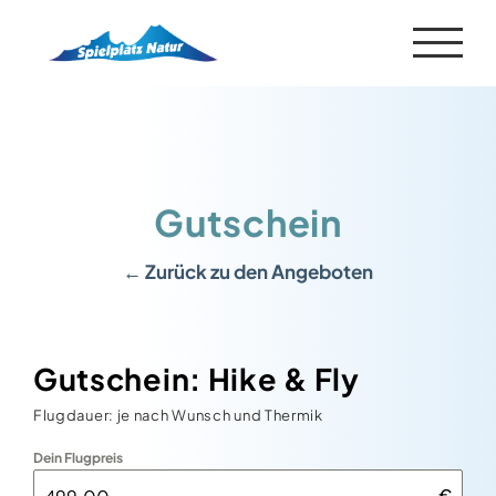
Zum
Inhalt
springen
Gutschein
← Zurück zu den Angeboten
Gutschein: Hike & Fly
Flugdauer: je nach Wunsch und Thermik
Dein Flugpreis
€